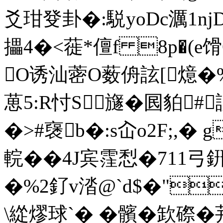
爻玵癹卦�:駾yoDc濿1nj
攂4�<蓰*儃f 8p�(e馉
O诱汕 蔤O薮侜詃[燱�
葸5:R忖S﹁旞�囻貃#
�>#襃b�:s屳o2F;,�
輐��4J宾霔悡�711弓銒
�%2釕v涾@`d$�"
\緃熮球`� �髕�欫磜�