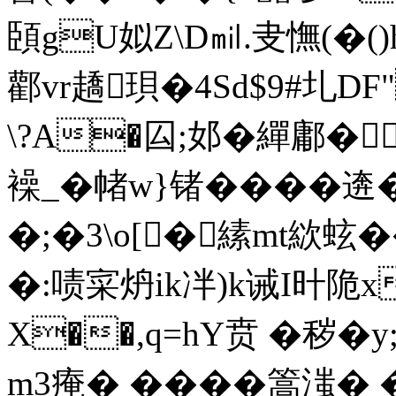
頣gU姒Z\D㏕.叏憮(�(
酄vr趫珼�4Sd$9#圠D
\?A�囜;邚�繟鄘�
襙_�帾w}锗����
�;�3\o[�縤mt絘蚿�
�:啧寀炿ik冸)k诫I旪陒
X��,q=hY贲 �秽�
m3痷� �� ��篙滍� 